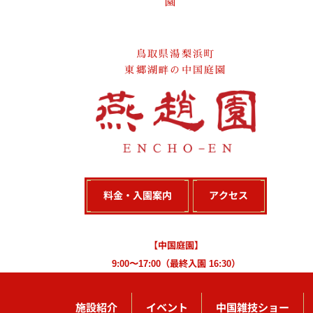
園
鳥取県湯梨浜町
東郷湖畔の中国庭園
料金・入園案内
アクセス
【中国庭園】
9:00〜17:00（最終入園 16:30）
施設紹介
イベント
中国雑技ショー