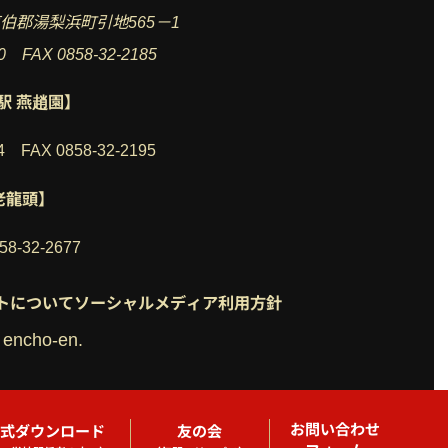
県東伯郡湯梨浜町引地565－1
80 FAX 0858-32-2185
駅 燕趙園】
84 FAX 0858-32-2195
老龍頭】
58-32-2677
トについて
ソーシャルメディア利用方針
 encho-en.
お問い合わせ
式ダウンロード
友の会