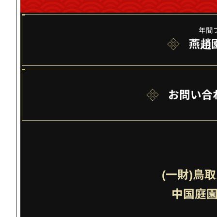
年間
燕趙
お問い合
(一財)鳥
中国庭