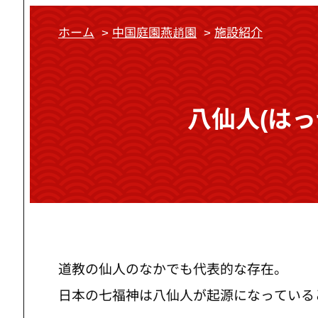
ホーム
>
中国庭園燕趙園
>
施設紹介
八仙人(はっ
道教の仙人のなかでも代表的な存在。
日本の七福神は八仙人が起源になっている