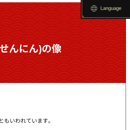
Language
せんにん)の像
ともいわれています。