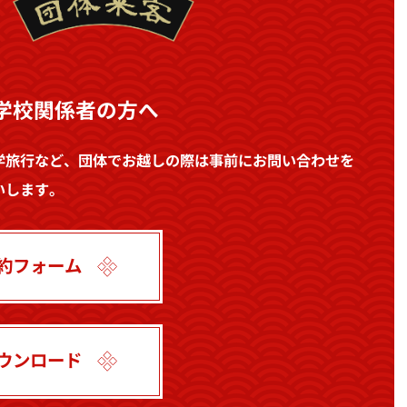
学校関係者の方へ
学旅行など、団体でお越しの際は事前にお問い合わせを
いします。
約フォーム
ウンロード