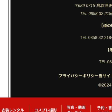
〒689-0715 鳥取
TEL 0858-32-21
【道の
TEL 0858-32-21
【
TEL 08
プライバシーポリシー
当サイ
©2024
写真・動画
予約・書
衣装レンタル
コスプレ撮影