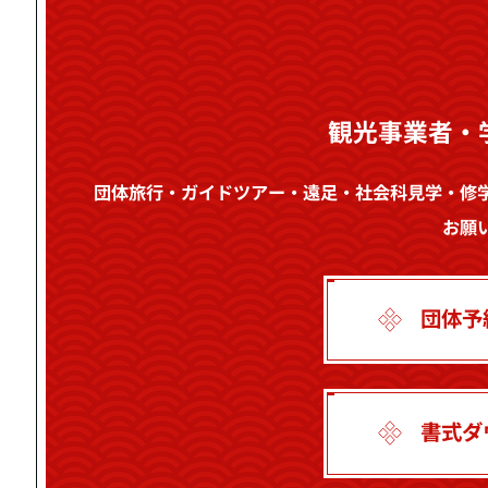
観光事業者・
団体旅行・ガイドツアー・遠足・社会科見学・修
お願
団体予
書式ダ