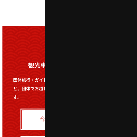
観光事業者・学校関係者の方へ
日本語
団体旅行・ガイドツアー・遠足・社会科見学・修学旅行な
ど、団体でお越しの際は事前にお問い合わせをお願いしま
English
す。
한국어
簡体中文
団体予約フォーム