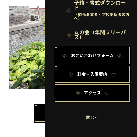
予約・書式ダウンロー
ド
（観光事業者・学校関係者の方
へ）
友の会
（年間フリーパ
ス）
お問い合わせフォーム
料金・入園案内
アクセス
園内マップに戻る
閉じる