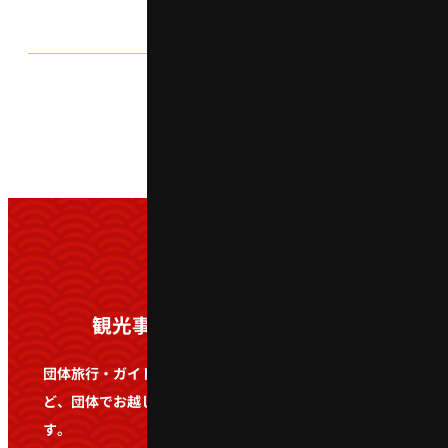
日本語
観光事業者・学校関係者の方へ
English
団体旅行・ガイドツアー・遠足・社会科見学・修学旅行な
한국어
ど、団体でお越しの際は事前にお問い合わせをお願いしま
す。
簡体中文