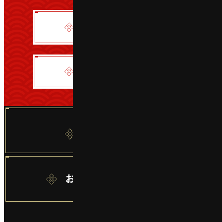
団体予約フォーム
閉じる
書式ダウンロード
年間フリーパス
燕趙園 友の会
お問い合わせフォーム