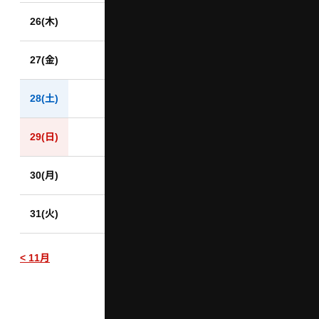
26(木)
日本語
27(金)
English
한국어
28(土)
簡体中文
29(日)
閉じる
30(月)
31(火)
12月
< 11月
2024年
1月 >