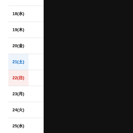
18(水)
19(木)
20(金)
21(土)
22(日)
23(月)
24(火)
25(水)